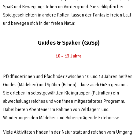
Spaß und Bewegung stehen im Vordergrund. Sie schlüpfen bei
Spielgeschichten in andere Rollen, lassen der Fantasie freien Lauf
und bewegen sich in der freien Natur.
Guides & Späher (GuSp)
10 – 13 Jahre
Pfadfinderinnen und Pfadfinder zwischen 10 und 13 Jahren heißen
Guides (Mädchen) und Späher (Buben) – kurz auch GuSp genannt.
Sie erleben in selbstgewählten Kleingruppen (Patrullen) ein
abwechslungsreiches und von ihnen mitgestaltetes Programm.
Dabei bieten Abenteuer im Rahmen von Zeltlagern und
Wanderungen den Mädchen und Buben prägende Erlebnisse.
Viele Aktivitäten finden in der Natur statt und reichen vom Umgang