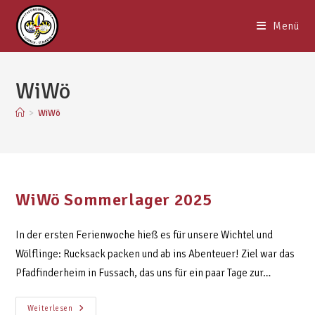
Menü
WiWö
>
WiWö
WiWö Sommerlager 2025
In der ersten Ferienwoche hieß es für unsere Wichtel und
Wölflinge: Rucksack packen und ab ins Abenteuer! Ziel war das
Pfadfinderheim in Fussach, das uns für ein paar Tage zur…
Weiterlesen