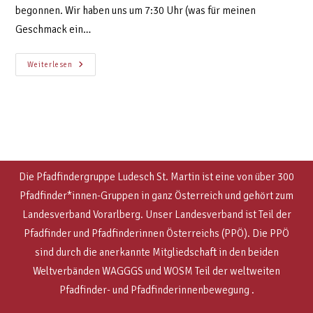
begonnen. Wir haben uns um 7:30 Uhr (was für meinen
Geschmack ein…
Weiterlesen
Die Pfadfindergruppe Ludesch St. Martin ist eine von über 300
Pfadfinder*innen-Gruppen in ganz Österreich und gehört zum
Landesverband Vorarlberg. Unser Landesverband ist Teil der
Pfadfinder und Pfadfinderinnen Österreichs (PPÖ). Die PPÖ
sind
durch die anerkannte Mitgliedschaft in den beiden
Weltverbänden WAGGGS und WOSM
Teil der weltweiten
Pfadfinder- und Pfadfinderinnenbewegung .